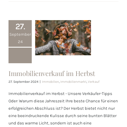
27.
September
24
Immobilienverkauf im Herbst
Immobilienverkauf
27. September 2024
|
Immobilien
,
Immobilienmarkt
,
Verkauf
im Herbst
Immobilienverkauf im Herbst - Unsere Verkäufer-Tipps
Oder: Warum diese Jahreszeit Ihre beste Chance für einen
erfolgreichen Abschluss ist? Der Herbst bietet nicht nur
eine beeindruckende Kulisse durch seine bunten Blätter
und das warme Licht, sondern ist auch eine