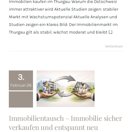
Einstieg jetzt
Immobilien kaufen im Thurgau: Warum die Ostschweiz
lohnt
immer attraktiver wird Aktuelle Studien zeigen: stabiler
Markt mit Wachstumspotenzial Aktuelle Analysen und
Studien zeigen ein klares Bild: Der Immobilienmarkt im
Thurgau gilt als stabil, wächst moderat und bleibt [...]
Weiterlesen
3.
Februar 26
Immobilientausch
Immobilientausch – Immobilie sicher
– Immobilie
verkaufen und entspannt neu
sicher