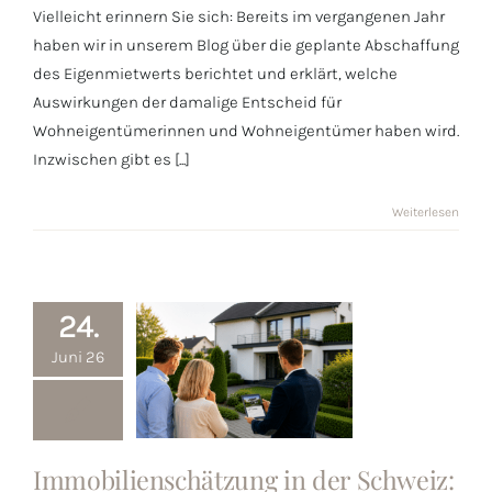
Vielleicht erinnern Sie sich: Bereits im vergangenen Jahr
jetzt wissen
haben wir in unserem Blog über die geplante Abschaffung
des Eigenmietwerts berichtet und erklärt, welche
Auswirkungen der damalige Entscheid für
Wohneigentümerinnen und Wohneigentümer haben wird.
Inzwischen gibt es [...]
Weiterlesen
24.
Juni 26
Immobilienschätzung
Immobilienschätzung in der Schweiz: