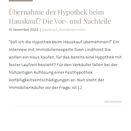
der Hypothek
Übernahme der Hypothek beim
beim
Hauskauf? Die Vor- und Nachteile
Hauskauf? Die
10. November 2023
|
Hauskauf
,
Immobilienmarkt
Vor- und
Nachteile
"Soll ich die Hypothek beim Hauskauf übernehmen?" Ein
Interview mit Immobilienexperte Sven Lindhorst Sie
wollen ein Haus kaufen, für das bereits eine Hypothek mit
fester Laufzeit besteht? Für den Verkäufer fallen bei der
frühzeitigen Auflösung einer Festhypothek
Vorfälligkeitsentschädigungen an. Nun steht der
Immobilienkäufer vor der Frage: Ist [...]
Weiterlesen