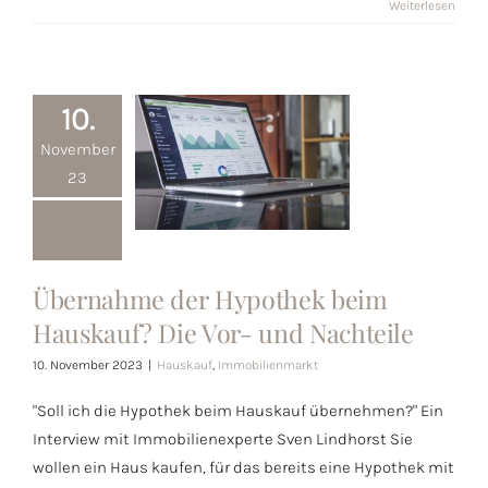
Weiterlesen
10.
November
23
Übernahme
der Hypothek
Übernahme der Hypothek beim
beim
Hauskauf? Die Vor- und Nachteile
Hauskauf? Die
10. November 2023
|
Hauskauf
,
Immobilienmarkt
Vor- und
Nachteile
"Soll ich die Hypothek beim Hauskauf übernehmen?" Ein
Interview mit Immobilienexperte Sven Lindhorst Sie
wollen ein Haus kaufen, für das bereits eine Hypothek mit