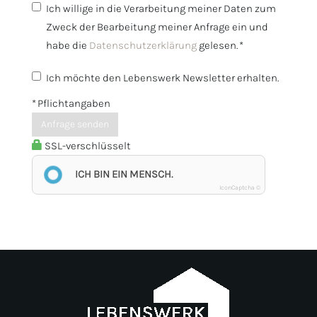
Ich willige in die Verarbeitung meiner Daten zum
Zweck der Bearbeitung meiner Anfrage ein und
habe die
Datenschutzerklärung
gelesen. *
Ich möchte den Lebenswerk Newsletter erhalten.
* Pflichtangaben
Anfrage senden
SSL-verschlüsselt
ICH BIN EIN MENSCH.
IconCaptcha ©