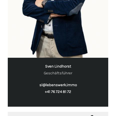
Sven Lindhorst
Geschäftsführer
sl@lebenswerk.immo
+41 76 724 81 72