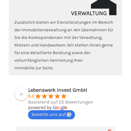
Zusätzlich bieten wir Dienstleistungen im Bereich
der Immobilienverwaltung an. Wir übernehmen für
Sie die Korrespondenzen mit der Verwaltung,
Mietern und Handwerkern. Wir stehen Ihnen gerne
für eine detaillierte Beratung sowie der
vollumfänglichen Vermietung Ihrer
Immobilie zur Seite.
Lebenswerk Invest GmbH
5.0
Basierend auf 55 Bewertungen
powered by
G
o
o
g
l
e
bewerte uns auf