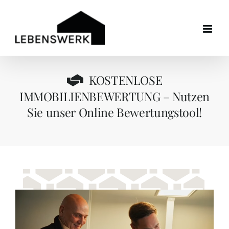
Zum
Inhalt
springen
KOSTENLOSE
IMMOBILIENBEWERTUNG – Nutzen
Sie unser Online Bewertungstool
!