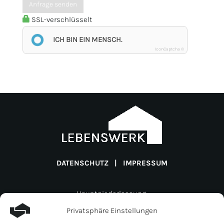
Anfrage senden
SSL-verschlüsselt
ICH BIN EIN MENSCH.
IconCaptcha ©
DATENSCHUTZ
|
IMPRESSUM
Hauptniederlassung:
Lebenswerk Invest GmbH
Privatsphäre Einstellungen
Müligässli 1