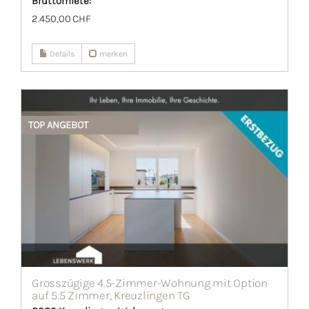
Bruttomiete:
2.450,00 CHF
Details
merken
TOP ANGEBOT
Grosszügige 4.5-Zimmer-Wohnung mit Option
auf 5.5 Zimmer, Kreuzlingen TG