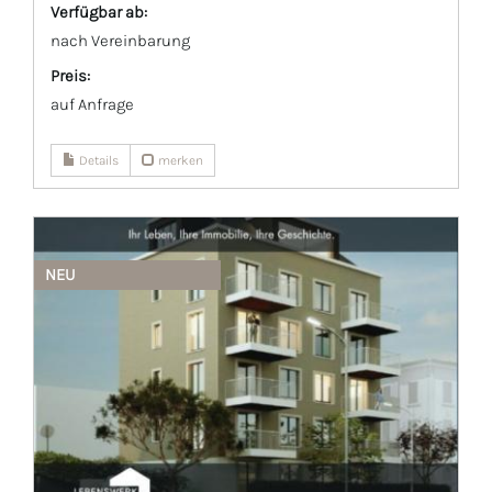
Verfügbar ab:
nach Vereinbarung
Preis:
auf Anfrage
Details
merken
NEU