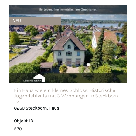
NEU
Ein Haus wie ein kleines Schloss. Historische
Jugendstilvilla mit 3 Wohnungen in Steckborn
TG
8260 Steckborn, Haus
Objekt-ID:
520