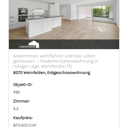
Ankommen, wohlfühlen und das Leben
geniessen – moderne Gartenwohnung in
ruhiger Lage, Weinfelden TG
8570 Weinfelden, Erdgeschosswohnung
Objekt-ID:
492
Zimmer:
4,5
Kaufpreis:
875.000 CHF