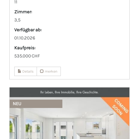
11
Zimmer:
3,5
Verfügbar ab:
01.10.2026
Kaufpreis:
535.000 CHF
Details
merken
NEU