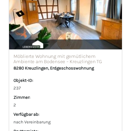
Möblierte Wohnung mit gemütlichem
Ambiente am Bodensee – Kreuzlingen TG
8280 Kreuzlingen, Erdgeschosswohnung
Objekt-ID:
237
Zimmer:
2
Verfügbar ab:
nach Vereinbarung