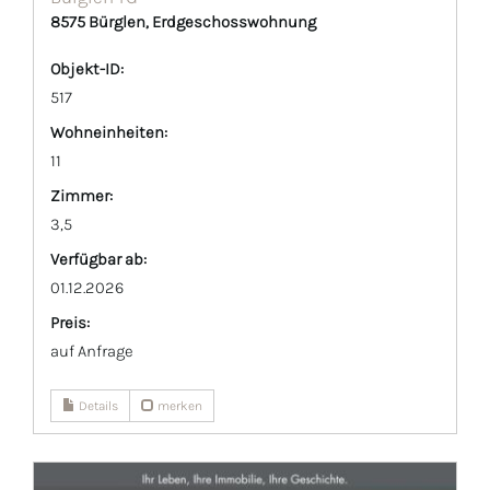
8575 Bürglen, Erdgeschosswohnung
Objekt-ID:
517
Wohneinheiten:
11
Zimmer:
3,5
Verfügbar ab:
01.12.2026
Preis:
auf Anfrage
Details
merken