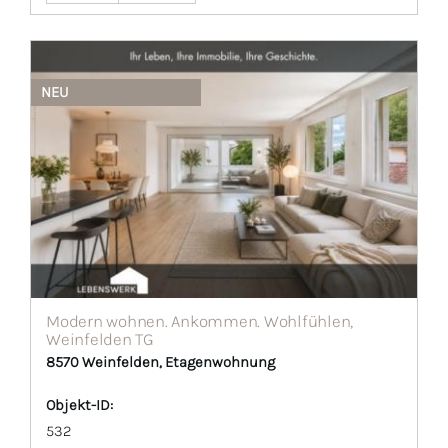
NEU
Modern wohnen. Ankommen. Wohlfühlen,
Weinfelden TG
8570 Weinfelden, Etagenwohnung
Objekt-ID:
532