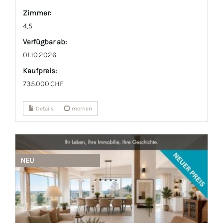
Zimmer:
4,5
Verfügbar ab:
01.10.2026
Kaufpreis:
735.000 CHF
Details
merken
NEU