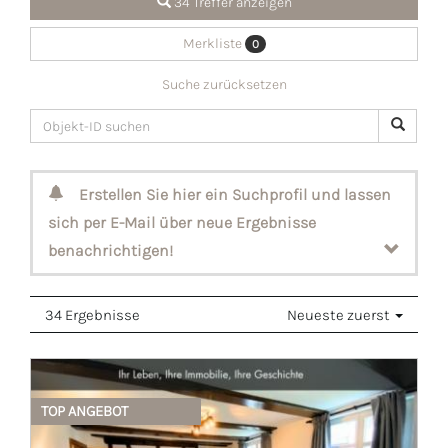
34 Treffer anzeigen
Merkliste
0
Suche zurücksetzen
Erstellen Sie hier ein Suchprofil und lassen
sich per E-Mail über neue Ergebnisse
benachrichtigen!
34 Ergebnisse
Neueste zuerst
TOP ANGEBOT