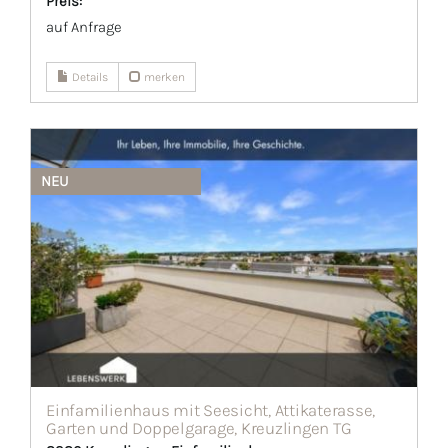
Preis:
auf Anfrage
Details
merken
NEU
Einfamilienhaus mit Seesicht, Attikaterasse,
Garten und Doppelgarage, Kreuzlingen TG