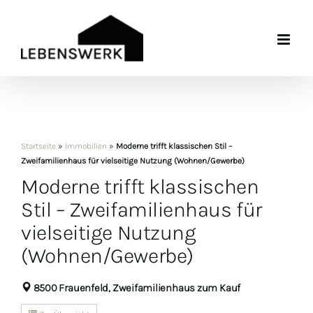
Zum
Inhalt
springen
Startseite
»
Immobilien
»
Moderne trifft klassischen Stil –
Zweifamilienhaus für vielseitige Nutzung (Wohnen/Gewerbe)
Moderne trifft klassischen
Stil – Zweifamilienhaus für
vielseitige Nutzung
(Wohnen/Gewerbe)
8500 Frauenfeld, Zweifamilienhaus zum Kauf