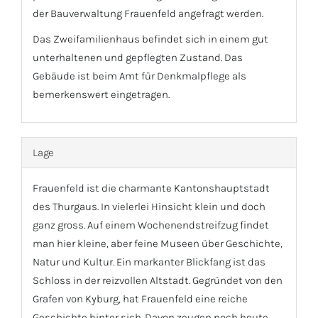
der Bauverwaltung Frauenfeld angefragt werden.
Das Zweifamilienhaus befindet sich in einem gut
unterhaltenen und gepflegten Zustand. Das
Gebäude ist beim Amt für Denkmalpflege als
bemerkenswert eingetragen.
Lage
Frauenfeld ist die charmante Kantonshauptstadt
des Thurgaus. In vielerlei Hinsicht klein und doch
ganz gross. Auf einem Wochenendstreifzug findet
man hier kleine, aber feine Museen über Geschichte,
Natur und Kultur. Ein markanter Blickfang ist das
Schloss in der reizvollen Altstadt. Gegründet von den
Grafen von Kyburg, hat Frauenfeld eine reiche
Geschichte hinter sich. Davon zeugen noch heute