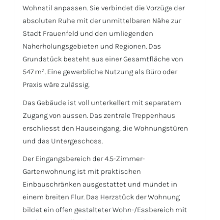
Wohnstil anpassen. Sie verbindet die Vorzüge der
absoluten Ruhe mit der unmittelbaren Nähe zur
Stadt Frauenfeld und den umliegenden
Naherholungsgebieten und Regionen. Das
Grundstück besteht aus einer Gesamtfläche von
547 m². Eine gewerbliche Nutzung als Büro oder
Praxis wäre zulässig.
Das Gebäude ist voll unterkellert mit separatem
Zugang von aussen. Das zentrale Treppenhaus
erschliesst den Hauseingang, die Wohnungstüren
und das Untergeschoss.
Der Eingangsbereich der 4.5-Zimmer-
Gartenwohnung ist mit praktischen
Einbauschränken ausgestattet und mündet in
einem breiten Flur. Das Herzstück der Wohnung
bildet ein offen gestalteter Wohn-/Essbereich mit