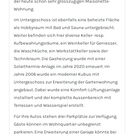
der heute schon sehr grosszügigen Maisonette-
Wohnung.
Im Untergeschoss ist ebenfalls eine beheizte Fläche
als Hobbyraum mit Bad und Sauna untergebracht.
Weiter befinden sich hier diverse Keller- resp.
Aufbewahrungsräume, ein Weinkeller für Geniesser,
die Waschküche, ein Werkstattkeller sowie der
Technikraum. Die Gasheizung wurde mit einer
Solarthermie-Anlage im Jahre 2020 erneuert. Im
Jahre 2006 wurde ein moderner Kubus mit
Untergeschoss zur Erweiterung der Gartenwohnung
angebaut. Dabei wurde eine Komfort-Lüftungsanlage
installiert und der komplette Aussenbereich mit
Terrassen und Wasserspiel erstellt.
Für Ihre Autos stehen drei Parkplätze zur Verfügung.
Gäste können im Wohnquartier unbegrenzt
parkieren. Eine Erweiterung einer Garage könnte bei