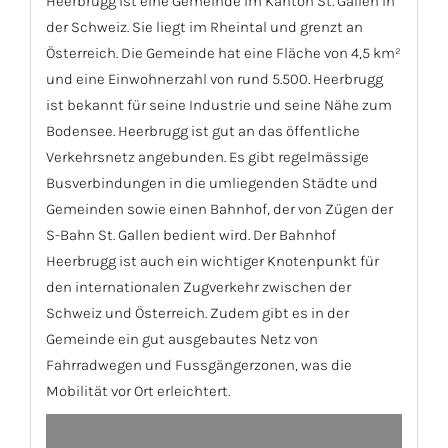
Heerbrugg ist eine Gemeinde im Kanton St. Gallen in
der Schweiz. Sie liegt im Rheintal und grenzt an
Österreich. Die Gemeinde hat eine Fläche von 4,5 km²
und eine Einwohnerzahl von rund 5.500. Heerbrugg
ist bekannt für seine Industrie und seine Nähe zum
Bodensee. Heerbrugg ist gut an das öffentliche
Verkehrsnetz angebunden. Es gibt regelmässige
Busverbindungen in die umliegenden Städte und
Gemeinden sowie einen Bahnhof, der von Zügen der
S-Bahn St. Gallen bedient wird. Der Bahnhof
Heerbrugg ist auch ein wichtiger Knotenpunkt für
den internationalen Zugverkehr zwischen der
Schweiz und Österreich. Zudem gibt es in der
Gemeinde ein gut ausgebautes Netz von
Fahrradwegen und Fussgängerzonen, was die
Mobilität vor Ort erleichtert.