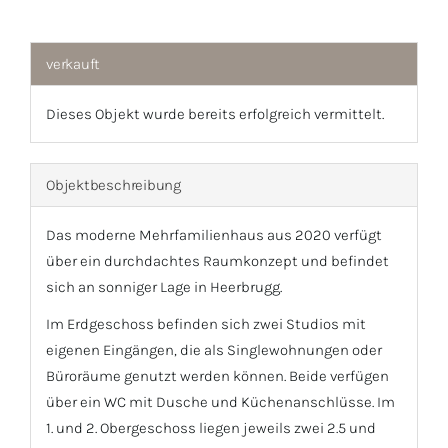
1
/
11
verkauft
Dieses Objekt wurde bereits erfolgreich vermittelt.
Objekt­beschreibung
Das moderne Mehrfamilienhaus aus 2020 verfügt
über ein durchdachtes Raumkonzept und befindet
sich an sonniger Lage in Heerbrugg.
Im Erdgeschoss befinden sich zwei Studios mit
eigenen Eingängen, die als Singlewohnungen oder
Büroräume genutzt werden können. Beide verfügen
über ein WC mit Dusche und Küchenanschlüsse. Im
1. und 2. Obergeschoss liegen jeweils zwei 2.5 und