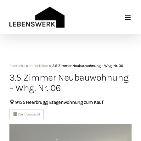
Zum
Inhalt
springen
Startseite
»
Immobilien
»
3.5 Zimmer Neubauwohnung – Whg. Nr. 06
3.5 Zimmer Neubauwohnung
– Whg. Nr. 06
9435 Heerbrugg, Etagenwohnung zum Kauf
Zur Übersicht