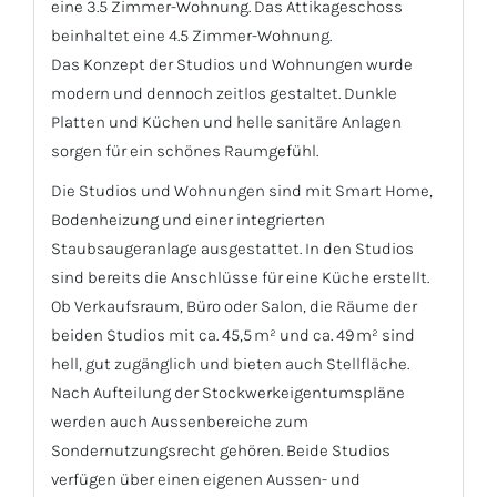
eine 3.5 Zimmer-Wohnung. Das Attikageschoss
beinhaltet eine 4.5 Zimmer-Wohnung.
Das Konzept der Studios und Wohnungen wurde
modern und dennoch zeitlos gestaltet. Dunkle
Platten und Küchen und helle sanitäre Anlagen
sorgen für ein schönes Raumgefühl.
Die Studios und Wohnungen sind mit Smart Home,
Bodenheizung und einer integrierten
Staubsaugeranlage ausgestattet. In den Studios
sind bereits die Anschlüsse für eine Küche erstellt.
Ob Verkaufsraum, Büro oder Salon, die Räume der
beiden Studios mit ca. 45,5 m² und ca. 49 m² sind
hell, gut zugänglich und bieten auch Stellfläche.
Nach Aufteilung der Stockwerkeigentumspläne
werden auch Aussenbereiche zum
Sondernutzungsrecht gehören. Beide Studios
verfügen über einen eigenen Aussen- und