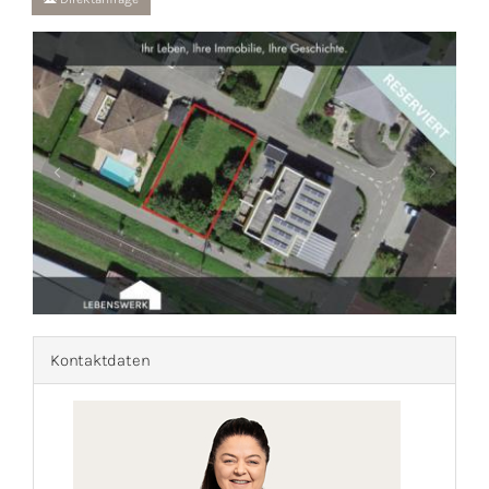
1
/
1
Kontaktdaten