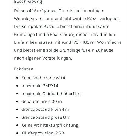
Beschreibung
Dieses 425 m² grosse Grundstück in ruhiger
Wohnlage von Landschlacht wird in Kürze verfügbar.
Die kompakte Parzelle bietet eine interessante
Grundlage für die Realisierung eines individuellen
Einfamilienhauses mit rund 170 – 180 m² Wohnfläche
und bietet eine solide Grundlage für ein Zuhause
nach eigenen Vorstellungen.
Eckdaten:
Zone: Wohnzone W 1.4
maximale BMZ: 1.4
maximale Gebäudehöhe: 11 m
Gebäudelänge 30 m
Grenzabstand klein 4 m
Grenzabstand gross 8 m
Keine Architekturpflichtung
Käuferprovision: 2.5 %