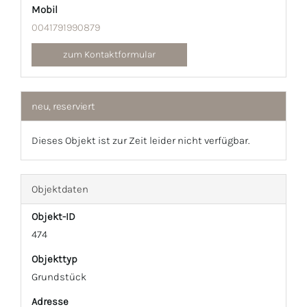
Mobil
0041791990879
zum Kontaktformular
neu, reserviert
Dieses Objekt ist zur Zeit leider nicht verfügbar.
Objektdaten
Objekt-ID
474
Objekttyp
Grundstück
Adresse